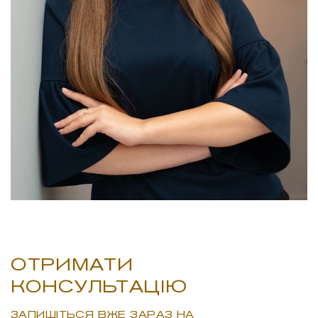
ОТРИМАТИ
КОНСУЛЬТАЦІЮ
ЗАПИШІТЬСЯ ВЖЕ ЗАРАЗ НА