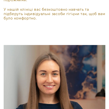
порожнини.
У нашій клініці вас безкоштовно навчать та
підберуть індивідуальні засоби гігієни так, щоб вам
було комфортно.