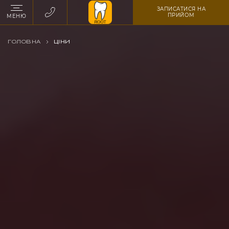
ЗАПИСАТИСЯ НА
ПРИЙОМ
МЕНЮ
ГОЛОВНА
ЦІНИ