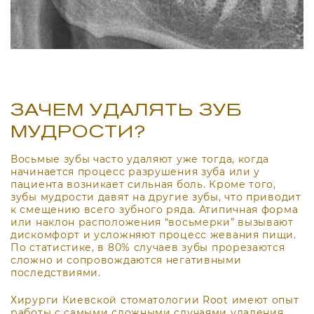
ЗАЧЕМ УДАЛЯТЬ ЗУБ
МУДРОСТИ?
Восьмые зубы часто удаляют уже тогда, когда
начинается процесс разрушения зуба или у
пациента возникает сильная боль. Кроме того,
зубы мудрости давят на другие зубы, что приводит
к смещению всего зубного ряда. Атипичная форма
или наклон расположения “восьмерки” вызывают
дискомфорт и усложняют процесс жевания пищи.
По статистике, в 80% случаев зубы прорезаются
сложно и сопровождаются негативными
последствиями.
Хирурги Киевской стоматологии Root имеют опыт
работы с самыми сложными случаями удаления