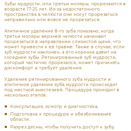
Зубы мудрости, или третьи моляры, прорезаются в
возрасте 17-25 лет. Из-за недостаточного
пространства в челюсти они могут прорезаться
неправильно или вовсе не прорезаться.
Атипичное удаление 8-го зуба показано, когда
третьи моляры верхней челюсти начинают
прорезаться в направлении слизистой щеки, что
может привести к её травме. Также в случае, если
зуб мудрости наклонен, а его коронка давит на
соседние зубы. Ретинированный зуб мудрости,
который частично прорезался, может причинять
дискомфорт и требует удаления.
Удаление ретинированного зуба мудрости и
атипичное удаление зуба мудрости происходит
под местной анестезией. Процедура проходит в
несколько этапов:
Консультация, осмотр и диагностика.
Подготовка к процедуре и обезболивание
области.
Разрез десны, чтобы получить доступ к зубу.