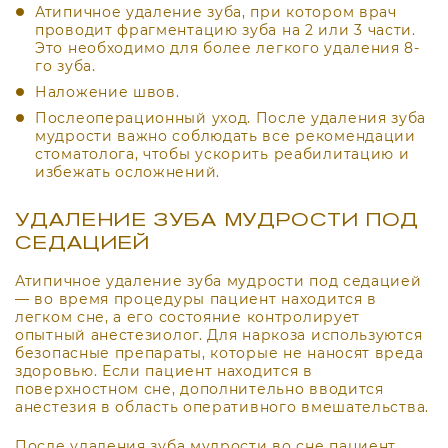
Атипичное удаление зуба, при котором врач
проводит фрагментацию зуба на 2 или 3 части.
Это необходимо для более легкого удаления 8-
го зуба.
Наложение швов.
Послеоперационный уход. После удаления зуба
мудрости важно соблюдать все рекомендации
стоматолога, чтобы ускорить реабилитацию и
избежать осложнений.
УДАЛЕНИЕ ЗУБА МУДРОСТИ ПОД
СЕДАЦИЕЙ
Атипичное удаление зуба мудрости под седацией
— во время процедуры пациент находится в
легком сне, а его состояние контролирует
опытный анестезиолог. Для наркоза используются
безопасные препараты, которые не наносят вреда
здоровью. Если пациент находится в
поверхностном сне, дополнительно вводится
анестезия в область оперативного вмешательства.
После удаления зуба мудрости во сне пациент