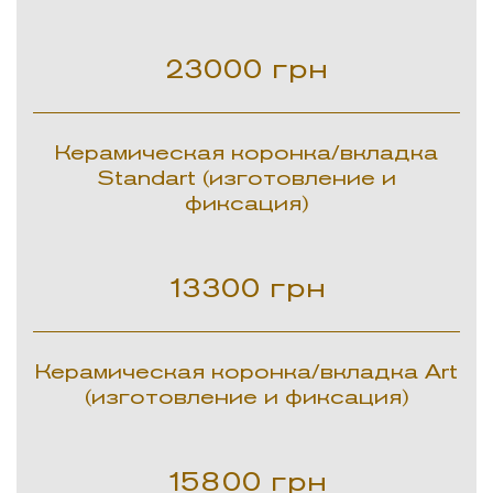
23000
грн
Керамическая коронка/вкладка
Standart (изготовление и
фиксация)
13300
грн
Керамическая коронка/вкладка Art
(изготовление и фиксация)
15800
грн