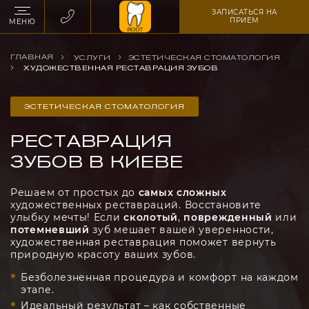
ЗАПИСАТЬСЯ НА
ПРИЕМ
МЕНЮ
ГЛАВНАЯ
УСЛУГИ
ЭСТЕТИЧЕСКАЯ СТОМАТОЛОГИЯ
ХУДОЖЕСТВЕННАЯ РЕСТАВРАЦИЯ ЗУБОВ
ЭСТЕТИЧЕСКАЯ СТОМАТОЛОГИЯ
РЕСТАВРАЦИЯ
ЗУБОВ В КИЕВЕ
Решаем от простых до
самых сложных
художественных реставраций. Восстановите
улыбку мечты! Если
сколотый
,
поврежденный
или
потемневший
зуб мешает вашей уверенности,
художественная реставрация поможет вернуть
природную красоту ваших зубов.
Безболезненная процедура и комфорт на каждом
этапе.
Идеальный результат – как собственные