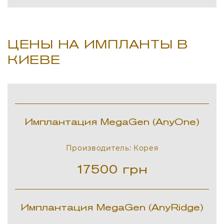
ЦЕНЫ НА ИМПЛАНТЫ В
КИЕВЕ
Имплантация MegaGen (AnyOne)
Производитель: Корея
17500
грн
Имплантация MegaGen (AnyRidge)