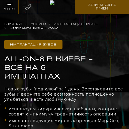
ЗАПИСАТЬСЯ НА
ПРИЕМ
МЕНЮ
ГЛАВНАЯ
УСЛУГИ
ИМПЛАНТАЦИЯ ЗУБОВ
ИМПЛАНТАЦИЯ ALL-ON-6
ИМПЛАНТАЦИЯ ЗУБОВ
ALL-ON-6 В КИЕВЕ –
ВСЁ НА 6
ИМПЛАНТАХ
Новые зубы "под ключ" за 1 день. Восстановите все
зубы и верните себе возможность полноценно
улыбаться и есть любимую еду
используем хирургические шаблоны, которые
сводят к минимуму травматичность операции
импланты ведущих мировых брендов MegaGen,
Straumann