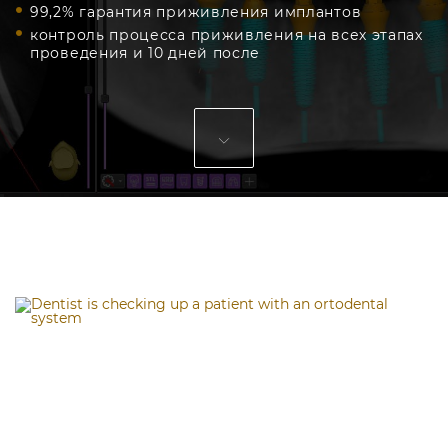
99,2% гарантия приживления имплантов
контроль процесса приживления на всех этапах
проведения и 10 дней после