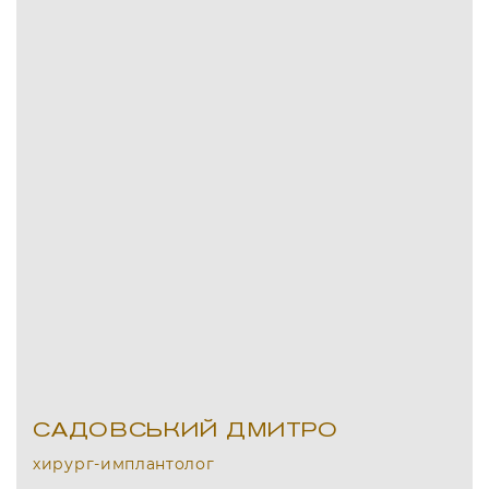
САДОВСЬКИЙ ДМИТРО
хирург-имплантолог